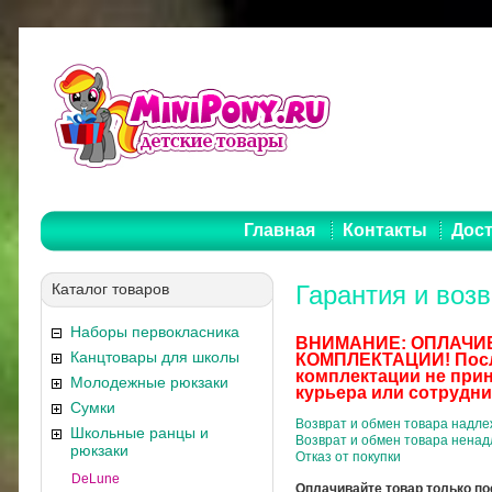
Главная
Контакты
Дост
Каталог товаров
Гарантия и возв
Наборы первокласника
ВНИМАНИЕ: ОПЛАЧИВ
Канцтовары для школы
КОМПЛЕКТАЦИИ! После
комплектации не прин
Молодежные рюкзаки
курьера или сотрудни
Сумки
Возврат и обмен товара надле
Школьные ранцы и
Возврат и обмен товара ненад
рюкзаки
Отказ от покупки
DeLune
Оплачивайте товар только по