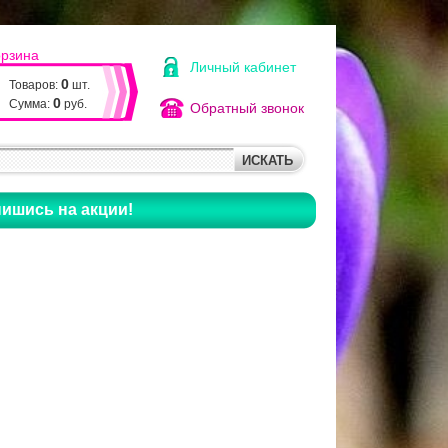
орзина
Личный кабинет
0
Товаров:
шт.
0
Сумма:
руб.
Обратный звонок
ишись на акции!