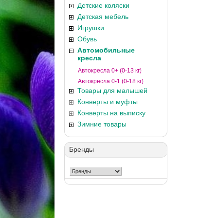
Детские коляски
Детская мебель
Игрушки
Обувь
Автомобильные
кресла
Автокресла 0+ (0-13 кг)
Автокресла 0-1 (0-18 кг)
Товары для малышей
Конверты и муфты
Конверты на выписку
Зимние товары
Бренды