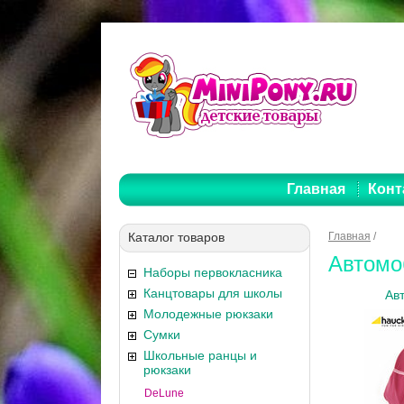
Главная
Конт
Каталог товаров
Главная
/
Автомо
Наборы первокласника
Канцтовары для школы
Авт
Молодежные рюкзаки
Сумки
Школьные ранцы и
рюкзаки
DeLune