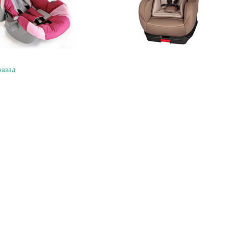
назад