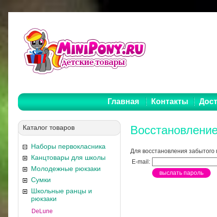
Главная
Контакты
Дост
Каталог товаров
Восстановление
Наборы первокласника
Для восстановления забытого 
Канцтовары для школы
E-mail:
Молодежные рюкзаки
Сумки
Школьные ранцы и
рюкзаки
DeLune