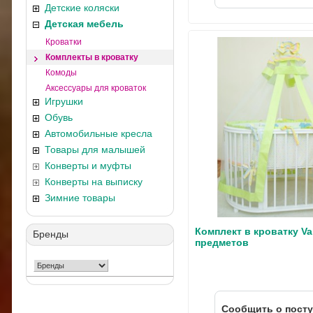
Детские коляски
Детская мебель
Кроватки
Комплекты в кроватку
Комоды
Аксессуары для кроваток
Игрушки
Обувь
Автомобильные кресла
Товары для малышей
Конверты и муфты
Конверты на выписку
Зимние товары
Комплект в кроватку Val
Бренды
предметов
Cообщить о пост