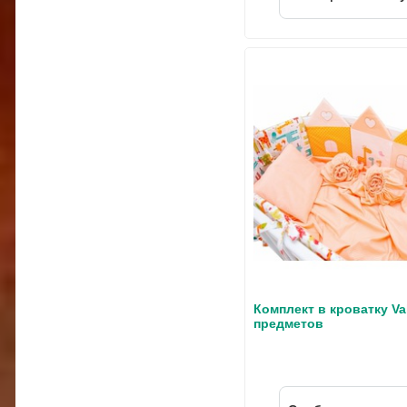
Комплект в кроватку Val
предметов