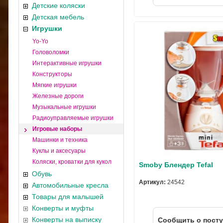
Детские коляски
Детская мебель
Игрушки
Yo-Yo
Головоломки
Интерактивные игрушки
Конструкторы
Мягкие игрушки
Железные дороги
Музыкальные игрушки
Радиоуправляемые игрушки
Игровые наборы
Машинки и техника
Куклы и аксесуары
Коляски, кроватки для кукол
Smoby Блендер Tefal
Обувь
Артикул:
24542
Автомобильные кресла
Товары для малышей
Конверты и муфты
Конверты на выписку
Cообщить о пост