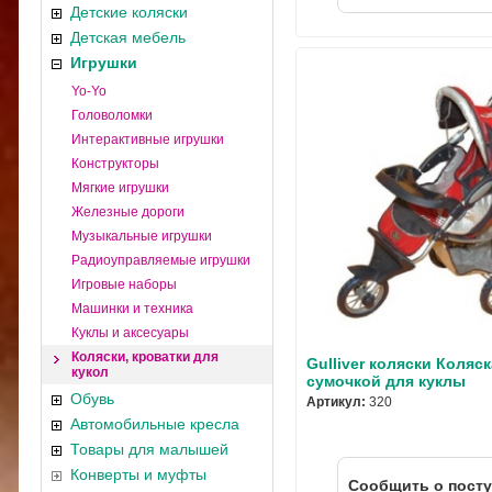
Детские коляски
Детская мебель
Игрушки
Yo-Yo
Головоломки
Интерактивные игрушки
Конструкторы
Мягкие игрушки
Железные дороги
Музыкальные игрушки
Радиоуправляемые игрушки
Игровые наборы
Машинки и техника
Куклы и аксесуары
Коляски, кроватки для
Gulliver коляски Коляск
кукол
сумочкой для куклы
Обувь
Артикул:
320
Автомобильные кресла
Товары для малышей
Конверты и муфты
Cообщить о пост