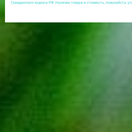
Гражданского кодекса РФ. Наличие товара и стоимость, пожалуйста, у