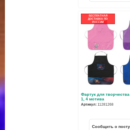
БЕСПЛАТНАЯ
ДОСТАВКА ПО
РОССИИ
Фартук для творчества H
1, 4 мотива
Артикул:
11281268
Cообщить о пост