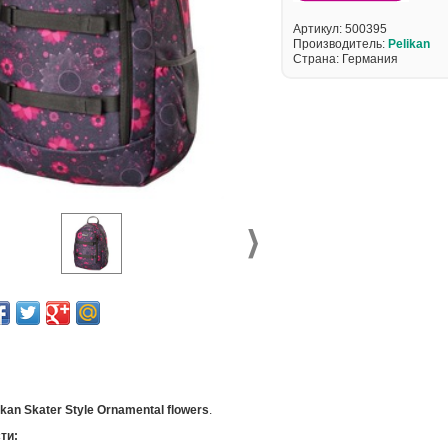
Артикул:
500395
Производитель:
Pelikan
Страна: Германия
kan Skater Style Ornamental flowers
.
ти: