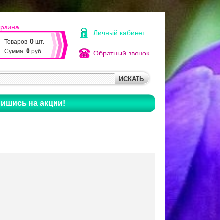
орзина
Личный кабинет
0
Товаров:
шт.
0
Сумма:
руб.
Обратный звонок
ишись на акции!