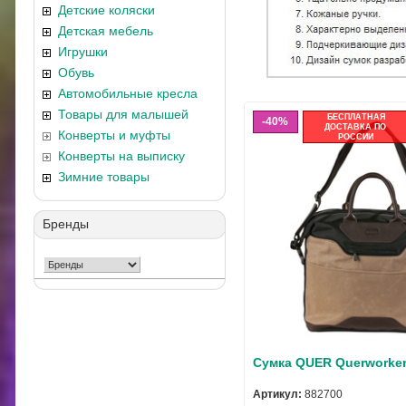
Детские коляски
Детская мебель
Игрушки
Обувь
Автомобильные кресла
Товары для малышей
БЕСПЛАТНАЯ
40%
ДОСТАВКА ПО
Конверты и муфты
РОССИИ
Конверты на выписку
Зимние товары
Бренды
Сумка QUER Querworker
Артикул:
882700