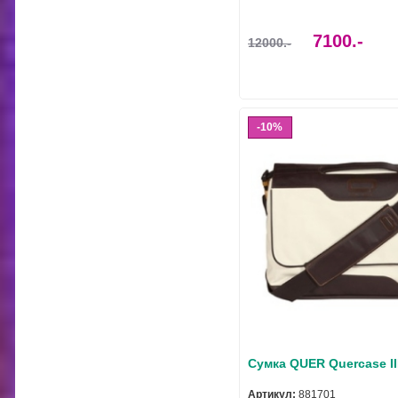
7100.-
12000.-
10%
Сумка QUER Quercase II
Артикул:
881701