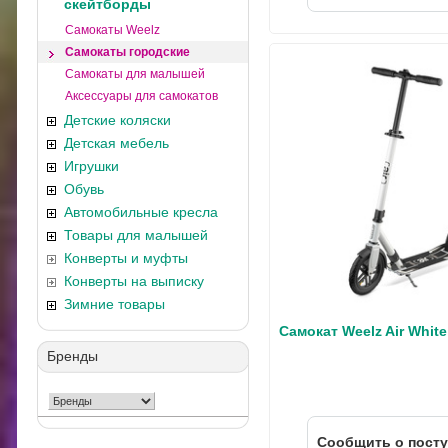
скейтборды
Самокаты Weelz
Самокаты городские
Самокаты для малышей
Аксессуары для самокатов
Детские коляски
Детская мебель
Игрушки
Обувь
Автомобильные кресла
Товары для малышей
Конверты и муфты
Конверты на выписку
Зимние товары
Самокат Weelz Air White
Бренды
Cообщить о пост