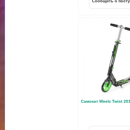
Cообщить о пост
Самокат Weelz Twist 20