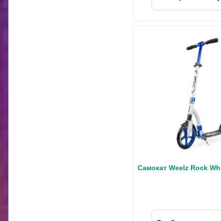
Самокат Weelz Rock Whi