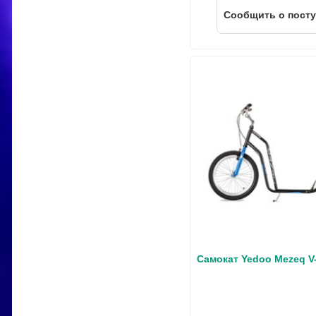
Cообщить о пост
Самокат Yedoo Mezeq V