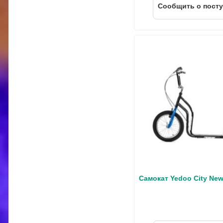
Cообщить о пост
Самокат Yedoo City Ne