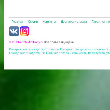
Главная
Скидки
Контакты
Доставка и оплата
Гарантия и 
© 2013-2026 MiniPony.ru
Все права защищены
Интернет-магазин детских товаров. Интернет ресурс носит исключит
Гражданского кодекса РФ. Наличие товара и стоимость, пожалуйста, у