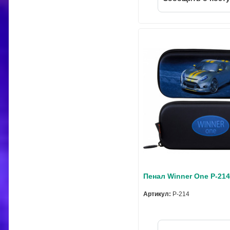
Пенал Winner One P-21
Артикул:
P-214