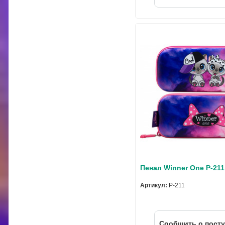
Пенал Winner One P-211
Артикул:
P-211
Cообщить о пост