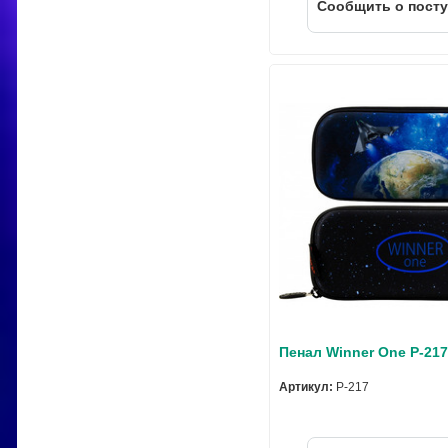
Cообщить о пост
Пенал Winner One P-21
Артикул:
P-217