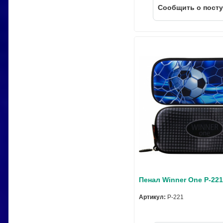
Cообщить о пост
Пенал Winner One P-22
Артикул:
P-221