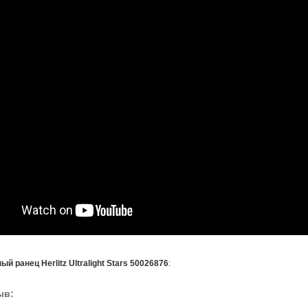
й ранец Herlitz Ultralight Stars 50026876
:
ыв: