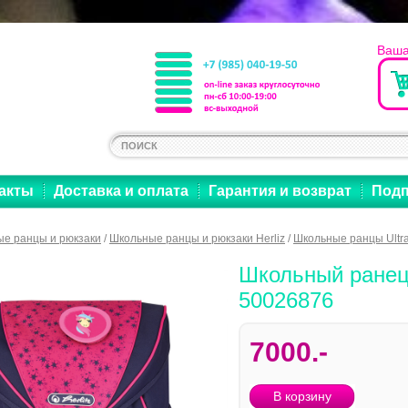
Ваша
акты
Доставка и оплата
Гарантия и возврат
Подп
е ранцы и рюкзаки
/
Школьные ранцы и рюкзаки Herliz
/
Школьные ранцы Ultra
Школьный ранец He
50026876
7000.-