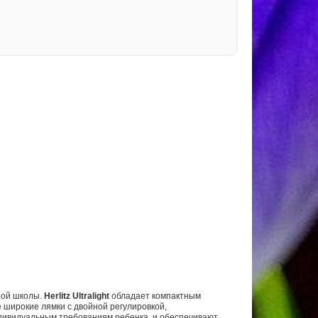
ной школы.
Herlitz
Ultralight
обладает компактным
е широкие лямки с двойной регулировкой,
дивидуальным требованиям ребенка, и обеспечивают