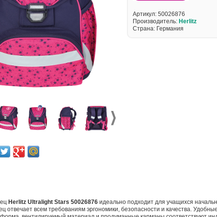
Артикул:
50026876
Производитель:
Herlitz
Страна: Германия
:
нец
Herlitz Ultralight Stars 50026876
идеально подходит для учащихся началь
ец отвечает всем требованиям эргономики, безопасности и качества. Удобны
 форма, вентилируемый материал и продуманные карманы соответствуют ин