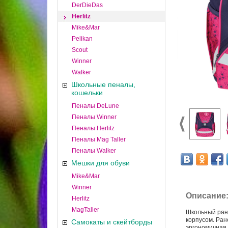
DerDieDas
Herlitz
Mike&Mar
Pelikan
Scout
Winner
Walker
Школьные пеналы,
кошельки
Пеналы DeLune
Пеналы Winner
Пеналы Herlitz
Пеналы Mag Taller
Пеналы Walker
Мешки для обуви
Mike&Mar
Winner
Описание
Herlitz
MagTaller
Школьный ра
корпусом. Ран
Самокаты и скейтборды
эргономичная