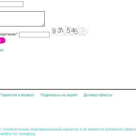
 картинке
*
:
ад
Гарантия и возврат
Подпишьсь на акции!
Договор оферты
сит исключительно информационный характер и не является публичной оферт
очняйте по телефону.