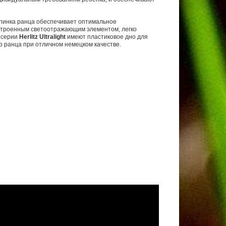
спинка ранца обеспечивает оптимальное
 встроенным светоотражающим элементом, легко
и серии
Herlitz Ultralight
имеют пластиковое дно для
 ранца при отличном немецком качестве.