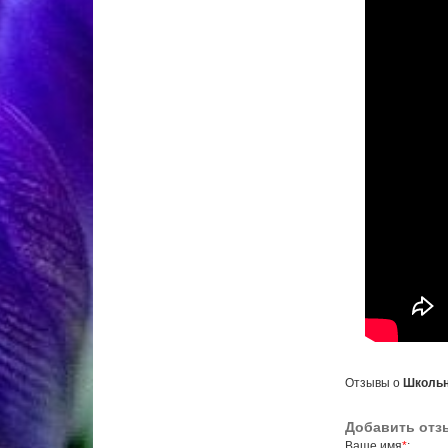
Отзывы о
Школьны
Добавить отз
Ваше имя
*
: