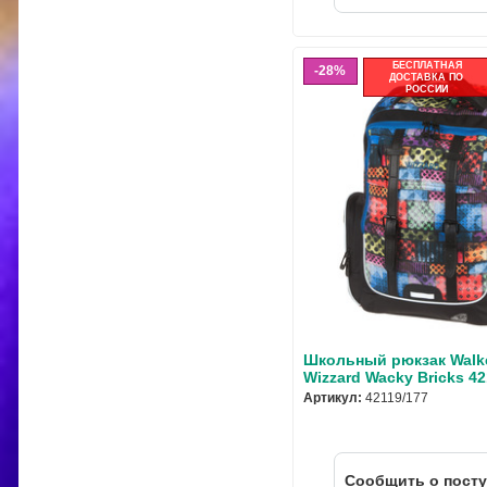
БЕСПЛАТНАЯ
28%
ДОСТАВКА ПО
РОССИИ
Школьный рюкзак Walke
Wizzard Wacky Bricks 42
Артикул:
42119/177
Cообщить о пост