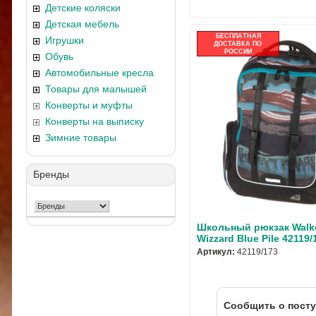
Детские коляски
Детская мебель
БЕСПЛАТНАЯ
Игрушки
ДОСТАВКА ПО
РОССИИ
Обувь
Автомобильные кресла
Товары для малышей
Конверты и муфты
Конверты на выписку
Зимние товары
Бренды
Школьный рюкзак Walke
Wizzard Blue Pile 42119/
Артикул:
42119/173
Cообщить о пост