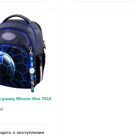
ранец Winner One 7010
10
щить о поступлении