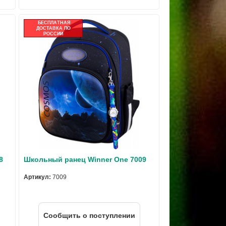
БЕСПЛАТНАЯ
ДОСТАВКА ПО
РОССИИ
8
Школьный ранец Winner One 7009
Артикул:
7009
Cообщить о поступлении