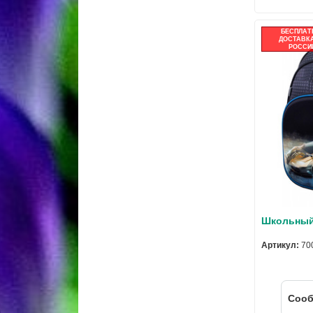
БЕСПЛАТ
ДОСТАВКА
РОССИ
Школьный 
Артикул:
70
Cооб