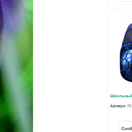
Школьный 
Артикул:
70
Cооб