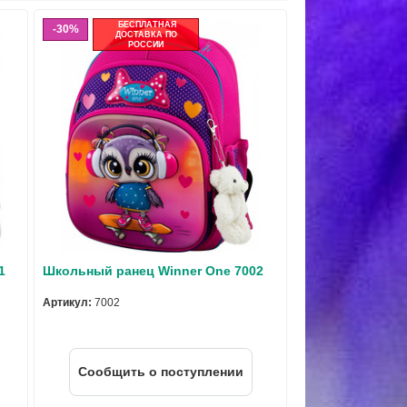
БЕСПЛАТНАЯ
30%
ДОСТАВКА ПО
РОССИИ
1
Школьный ранец Winner One 7002
Артикул:
7002
Cообщить о поступлении