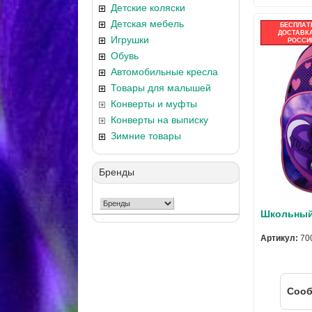
Детские коляски
Детская мебель
БЕСПЛАТ
ДОСТАВКА
Игрушки
РОССИ
Обувь
Автомобильные кресла
Товары для малышей
Конверты и муфты
Конверты на выписку
Зимние товары
Бренды
Школьный 
Артикул:
70
Cооб