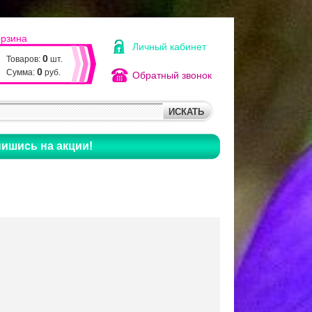
орзина
Личный кабинет
0
Товаров:
шт.
0
Сумма:
руб.
Обратный звонок
ишись на акции!