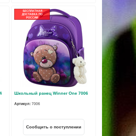
БЕСПЛАТНАЯ
ДОСТАВКА ПО
РОССИИ
4
Школьный ранец Winner One 7006
Артикул:
7006
Cообщить о поступлении