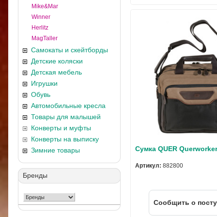
Mike&Mar
Winner
Herlitz
MagTaller
Самокаты и скейтборды
Детские коляски
Детская мебель
Игрушки
Обувь
Автомобильные кресла
Товары для малышей
Конверты и муфты
Конверты на выписку
Сумка QUER Querworker
Зимние товары
Артикул:
882800
Бренды
Cообщить о пост