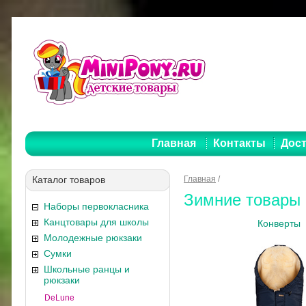
Главная
Контакты
Дост
Каталог товаров
Главная
/
Зимние товары
Наборы первокласника
Канцтовары для школы
Конверты
Молодежные рюкзаки
Сумки
Школьные ранцы и
рюкзаки
DeLune