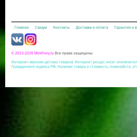
Главная
Скидки
Контакты
Доставка и оплата
Гарантия и 
© 2013-2026 MiniPony.ru
Все права защищены
Интернет-магазин детских товаров. Интернет ресурс носит исключит
Гражданского кодекса РФ. Наличие товара и стоимость, пожалуйста, у