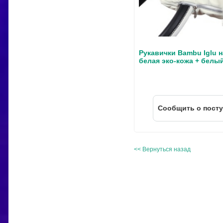
Рукавички Bambu Iglu н
белая эко-кожа + белы
Cообщить о пост
<< Вернуться назад