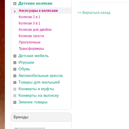
Детские коляски
Аксесуары к коляскам
<< Вернуться назад
Коляски 2 в 1
Коляски 3 в 1
Коляски для двойни
Коляски трости
Прогулочные
Трансформеры
Детская мебель
Игрушки
Обувь
Автомобильные кресла
Товары для малышей
Конверты и муфты
Конверты на выписку
Зимние товары
Бренды