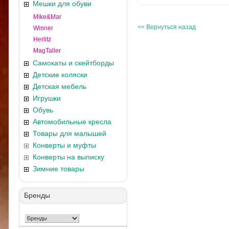
Мешки для обуви
Mike&Mar
<< Вернуться назад
Winner
Herlitz
MagTaller
Самокаты и скейтборды
Детские коляски
Детская мебель
Игрушки
Обувь
Автомобильные кресла
Товары для малышей
Конверты и муфты
Конверты на выписку
Зимние товары
Бренды