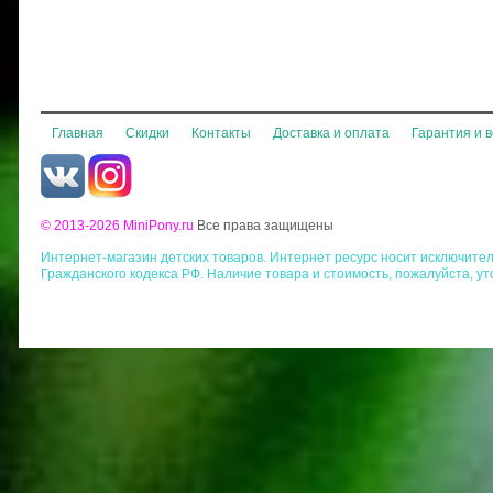
Главная
Скидки
Контакты
Доставка и оплата
Гарантия и 
© 2013-2026 MiniPony.ru
Все права защищены
Интернет-магазин детских товаров. Интернет ресурс носит исключит
Гражданского кодекса РФ. Наличие товара и стоимость, пожалуйста, у