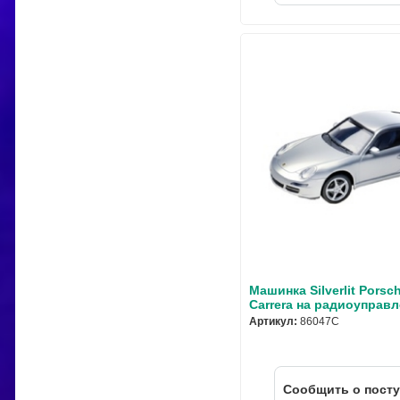
Машинка Silverlit Porsc
Carrera на радиоуправл
Артикул:
86047C
Cообщить о пост