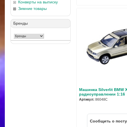
Конверты на выписку
Зимние товары
Бренды
Машинка Silverlit BMW 
радиоуправлении 1:16
Артикул:
86048C
Cообщить о пост