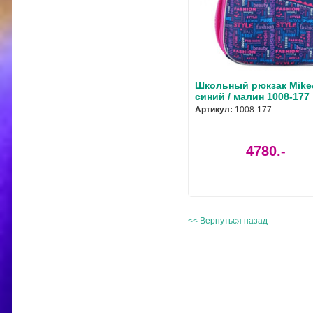
Школьный рюкзак Mike
синий / малин 1008-177
Артикул:
1008-177
4780.-
<< Вернуться назад