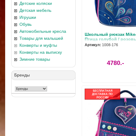
Детские коляски
Детская мебель
Игрушки
Обувь
Автомобильные кресла
Школьный рюкзак Mike
Товары для малышей
Птица голубой / розовы
176
Конверты и муфты
Артикул:
1008-176
Конверты на выписку
Зимние товары
4780.-
Бренды
БЕСПЛАТНАЯ
ДОСТАВКА ПО
РОССИИ