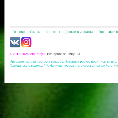
Главная
Скидки
Контакты
Доставка и оплата
Гарантия и 
© 2013-2026 MiniPony.ru
Все права защищены
Интернет-магазин детских товаров. Интернет ресурс носит исключит
Гражданского кодекса РФ. Наличие товара и стоимость, пожалуйста, у