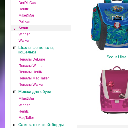
DerDieDas
Herlitz
Mike&Mar
Pelikan
Scout
Winner
Walker
Школьные пеналы,
кошельки
Scout Ultra
Пеналы DeLune
Пеналы Winner
Пеналы Herlitz
Пеналы Mag Taller
Пеналы Walker
Мешки для обуви
Mike&Mar
Winner
Herlitz
MagTaller
Самокаты и скейтборды