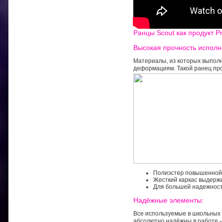
Ранцы Scout как продукт 
Высокая прочность исполн
Материалы, из которых выполн
деформациям. Такой ранец про
Полиэстер повышенной 
Жесткий каркас выдержи
Для большей надежности
Надёжные элементы:
Все используемые в школьных р
абсолютно надёжны в работе –