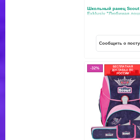
Школьный ранец Scout
Exklusiv "Любимая лош
наполнением 5 предме
Cообщить о пост
БЕСПЛАТНАЯ
32%
ДОСТАВКА ПО
РОССИИ