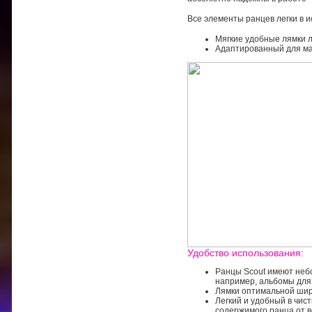
Все элементы ранцев легки в 
Мягкие удобные лямки л
Адаптированный для мал
Удобство использования:
Ранцы Scout имеют небо
например, альбомы для
Лямки оптимальной шир
Легкий и удобный в чис
содержимого ранца от 