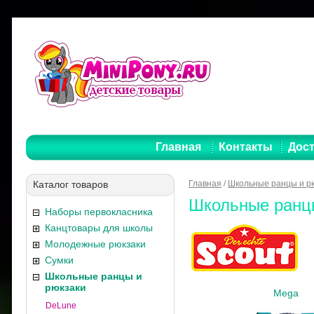
Главная
Контакты
Дост
Каталог товаров
Главная
/
Школьные ранцы и р
Школьные ранц
Наборы первокласника
Канцтовары для школы
Молодежные рюкзаки
Сумки
Школьные ранцы и
рюкзаки
Mega
DeLune