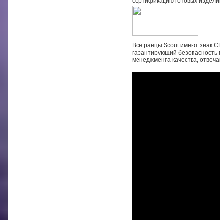
сертификацию готовых издели
Все ранцы Scout имеют знак C
гарантирующий безопасность 
менеджмента качества, отвеч