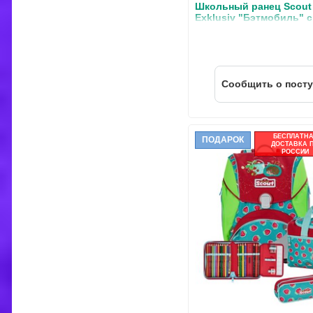
Школьный ранец Scout
Exklusiv "Бэтмобиль" с
наполнением 4 предмет
Cообщить о пост
БЕСПЛАТН
ПОДАРОК
ДОСТАВКА 
РОССИИ