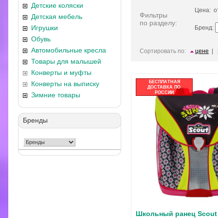
Детские коляски
Цена: 
Фильтры
Детская мебель
по разделу:
Игрушки
Бренд:
Обувь
Автомобильные кресла
Сортировать по:
цене
|
Товары для малышей
Конверты и муфты
БЕСПЛАТНАЯ
Конверты на выписку
ДОСТАВКА ПО
РОССИИ
Зимние товары
Бренды
Школьный ранец Scout