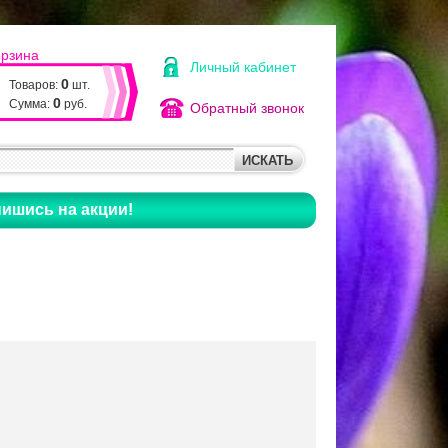
орзина
Личный кабинет
0
Товаров:
шт.
0
Сумма:
руб.
Обратный звонок
ишись на акции!