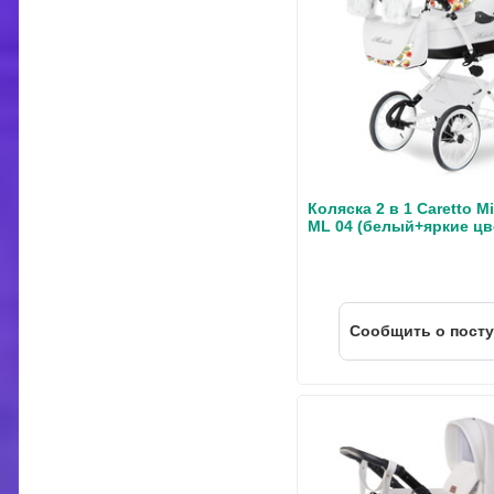
Коляска 2 в 1 Caretto M
ML 04 (белый+яркие цв
Cообщить о пост