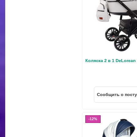
Коляска 2 в 1 DeLorean
Cообщить о пост
12%