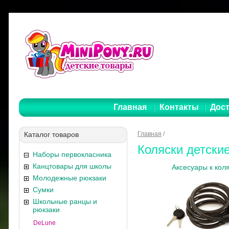
Главная
Контакты
Дост
Каталог товаров
Главная
/
Коляски детски
Наборы первокласника
Канцтовары для школы
Аксесуары к кол
Молодежные рюкзаки
Сумки
Школьные ранцы и
рюкзаки
DeLune