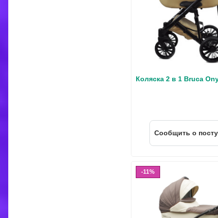
Коляска 2 в 1 Bruca On
Cообщить о пост
11%