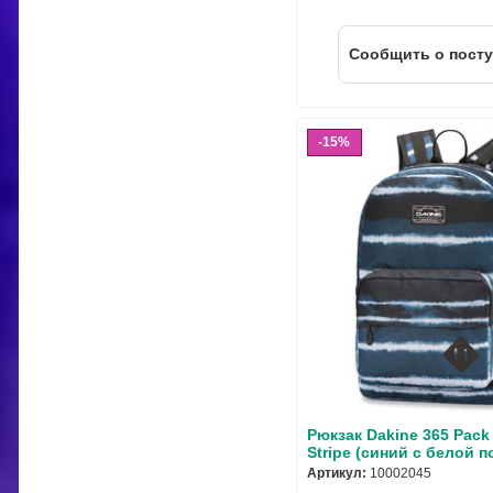
Cообщить о пост
15%
Рюкзак Dakine 365 Pack
Stripe (синий с белой 
Артикул:
10002045