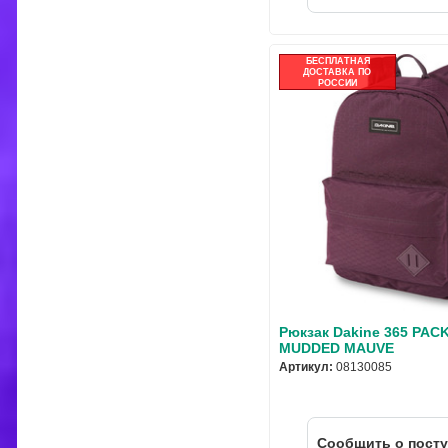
БЕСПЛАТНАЯ
ДОСТАВКА ПО
РОССИИ
Рюкзак Dakine 365 PAC
MUDDED MAUVE
Артикул:
08130085
Cообщить о пост