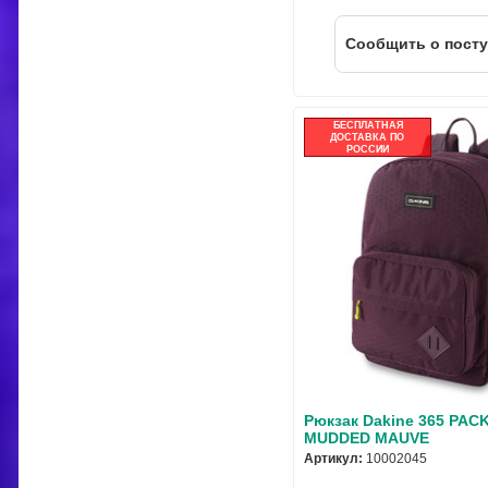
Cообщить о пост
БЕСПЛАТНАЯ
ДОСТАВКА ПО
РОССИИ
Рюкзак Dakine 365 PAC
MUDDED MAUVE
Артикул:
10002045