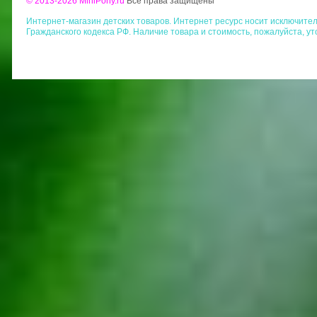
© 2013-2026 MiniPony.ru
Все права защищены
Интернет-магазин детских товаров. Интернет ресурс носит исключит
Гражданского кодекса РФ. Наличие товара и стоимость, пожалуйста, у