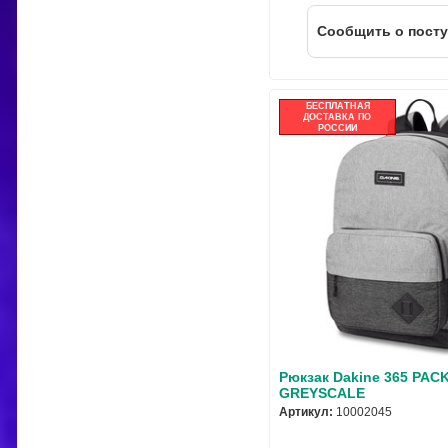
Cообщить о пост
БЕСПЛАТНАЯ
ДОСТАВКА ПО
РОССИИ
Рюкзак Dakine 365 PAC
GREYSCALE
Артикул:
10002045