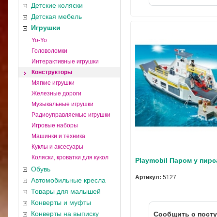
Детские коляски
Детская мебель
Игрушки
Yo-Yo
Головоломки
Интерактивные игрушки
Конструкторы
Мягкие игрушки
Железные дороги
Музыкальные игрушки
Радиоуправляемые игрушки
Игровые наборы
Машинки и техника
Куклы и аксесуары
Коляски, кроватки для кукол
Playmobil Паром у пирс
Обувь
Артикул:
5127
Автомобильные кресла
Товары для малышей
Конверты и муфты
Конверты на выписку
Cообщить о пост