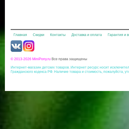
Главная
Скидки
Контакты
Доставка и оплата
Гарантия и 
© 2013-2026 MiniPony.ru
Все права защищены
Интернет-магазин детских товаров. Интернет ресурс носит исключит
Гражданского кодекса РФ. Наличие товара и стоимость, пожалуйста, у