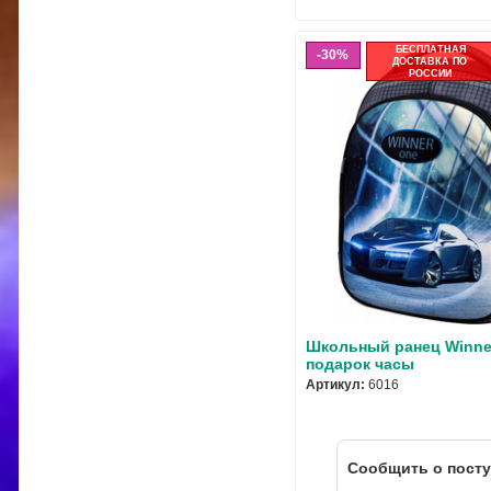
БЕСПЛАТНАЯ
30%
ДОСТАВКА ПО
РОССИИ
Школьный ранец Winner
подарок часы
Артикул:
6016
Cообщить о пост