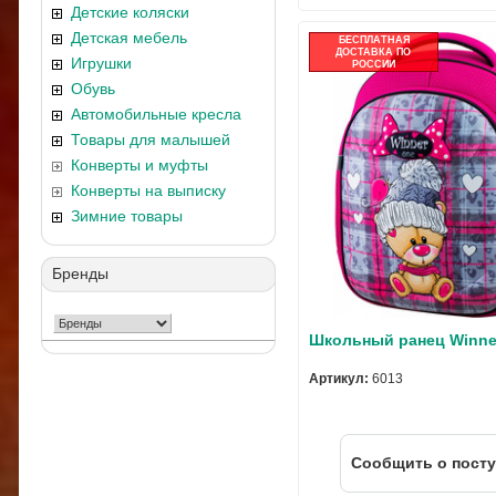
Детские коляски
Детская мебель
БЕСПЛАТНАЯ
ДОСТАВКА ПО
Игрушки
РОССИИ
Обувь
Автомобильные кресла
Товары для малышей
Конверты и муфты
Конверты на выписку
Зимние товары
Бренды
Школьный ранец Winne
Артикул:
6013
Cообщить о пост