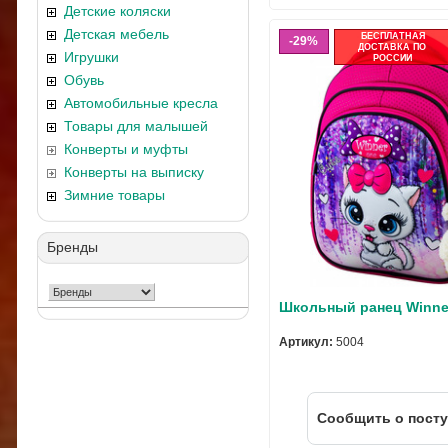
Детские коляски
Детская мебель
БЕСПЛАТНАЯ
29%
ДОСТАВКА ПО
Игрушки
РОССИИ
Обувь
Автомобильные кресла
Товары для малышей
Конверты и муфты
Конверты на выписку
Зимние товары
Бренды
Школьный ранец Winne
Артикул:
5004
Cообщить о пост