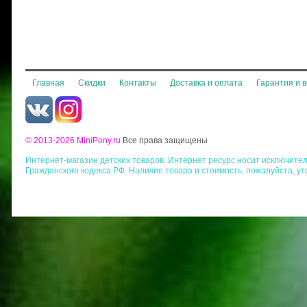
Главная
Скидки
Контакты
Доставка и оплата
Гарантия и 
© 2013-2026 MiniPony.ru
Все права защищены
Интернет-магазин детских товаров. Интернет ресурс носит исключит
Гражданского кодекса РФ. Наличие товара и стоимость, пожалуйста, у