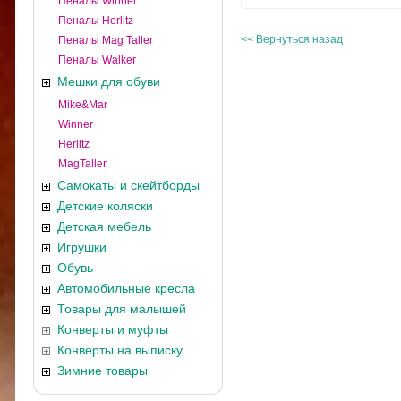
Пеналы Winner
Пеналы Herlitz
<< Вернуться назад
Пеналы Mag Taller
Пеналы Walker
Мешки для обуви
Mike&Mar
Winner
Herlitz
MagTaller
Самокаты и скейтборды
Детские коляски
Детская мебель
Игрушки
Обувь
Автомобильные кресла
Товары для малышей
Конверты и муфты
Конверты на выписку
Зимние товары