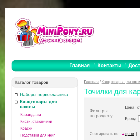
Главная
Контакты
Дост
Каталог товаров
Главная
/
Канцтовары для шко
Точилки для ка
Наборы первокласника
Канцтовары для
школы
Цена: 
Фильтры
Карандаши
по разделу:
Бренд:
Кисти, стаканчики
Краски
Сортировать по:
цене
|
Подставки для книг