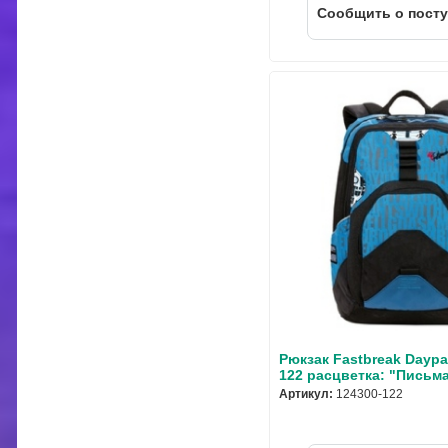
Cообщить о пост
Рюкзак Fastbreak Daypac
122 расцветка: "Письм
Артикул:
124300-122