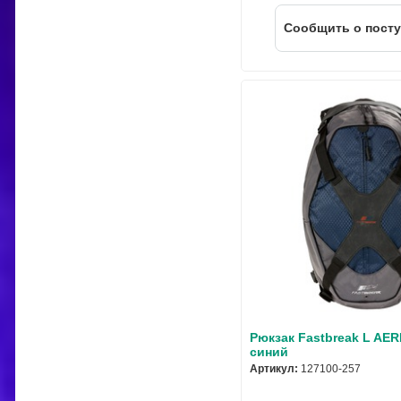
Cообщить о пост
Рюкзак Fastbreak L AER
синий
Артикул:
127100-257