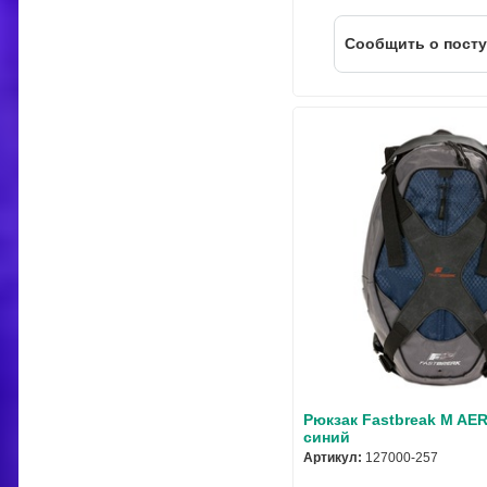
Cообщить о пост
Рюкзак Fastbreak M AER
синий
Артикул:
127000-257