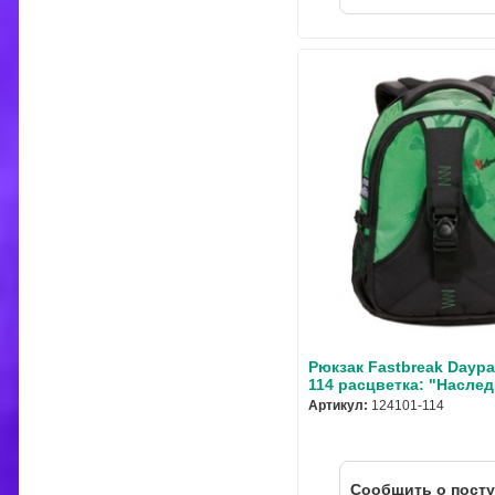
Рюкзак Fastbreak Daypa
114 расцветка: "Наслед
Артикул:
124101-114
Cообщить о пост