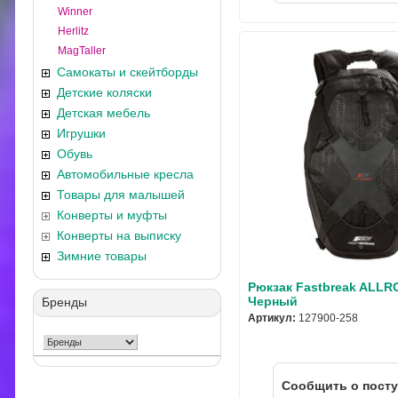
Winner
Herlitz
MagTaller
Самокаты и скейтборды
Детские коляски
Детская мебель
Игрушки
Обувь
Автомобильные кресла
Товары для малышей
Конверты и муфты
Конверты на выписку
Зимние товары
Рюкзак Fastbreak ALL
Черный
Бренды
Артикул:
127900-258
Cообщить о пост