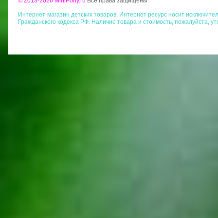
© 2013-2026 MiniPony.ru
Все права защищены
Интернет-магазин детских товаров. Интернет ресурс носит исключит
Гражданского кодекса РФ. Наличие товара и стоимость, пожалуйста, у