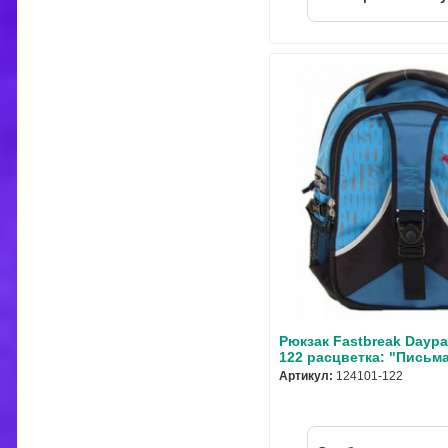
Рюкзак Fastbreak Daypa
122 расцветка: "Письм
Артикул:
124101-122