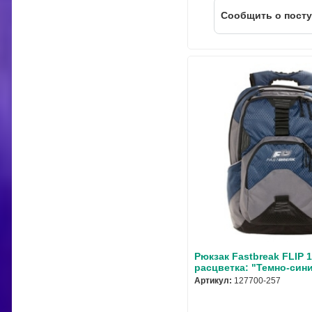
Cообщить о пост
Рюкзак Fastbreak FLIP 
расцветка: "Темно-син
Артикул:
127700-257