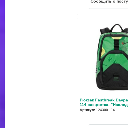
Cообщить о пост
Рюкзак Fastbreak Daypac
114 расцветка: "Наслед
Артикул:
124300-114