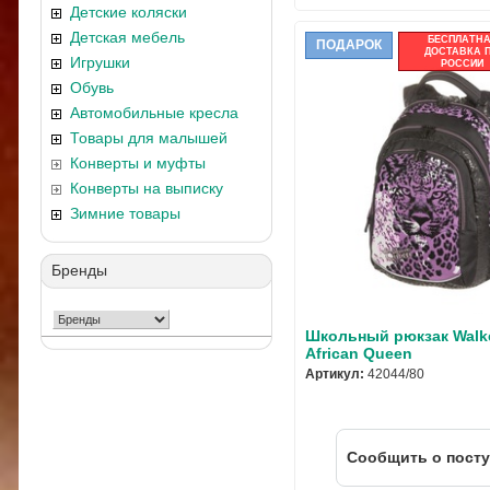
Детские коляски
Детская мебель
БЕСПЛАТН
ПОДАРОК
ДОСТАВКА 
Игрушки
РОССИИ
Обувь
Автомобильные кресла
Товары для малышей
Конверты и муфты
Конверты на выписку
Зимние товары
Бренды
Школьный рюкзак Walk
African Queen
Артикул:
42044/80
Cообщить о пост