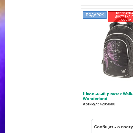
БЕСПЛАТН
ПОДАРОК
ДОСТАВКА 
РОССИИ
Школьный рюкзак Walk
Wonderland
Артикул:
42058/80
Cообщить о пост