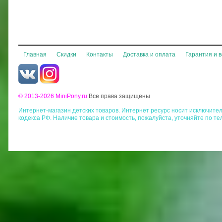
Главная
Скидки
Контакты
Доставка и оплата
Гарантия и 
© 2013-2026 MiniPony.ru
Все права защищены
Интернет-магазин детских товаров. Интернет ресурс носит исключит
кодекса РФ. Наличие товара и стоимость, пожалуйста, уточняйте по те