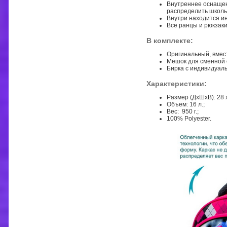
Внутреннее оснащен
распределить школь
Внутри находится и
Все ранцы и рюкзак
В комплекте:
Оригинальный, вмес
Мешок для сменной о
Бирка с индивидуал
Характеристики:
Размер (ДхШхВ): 28 х
Объем: 16 л.;
Вес: 950 г.;
100% Polyester.