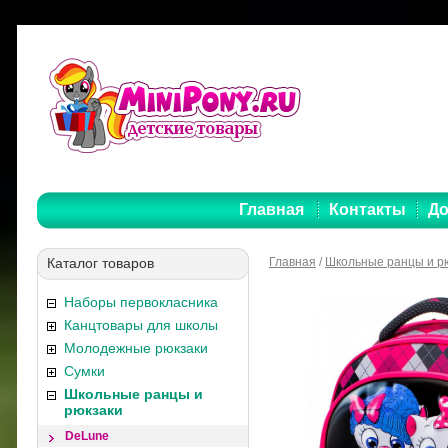
Главная
Контакты
До
Каталог товаров
Главная
/
Школьные ранцы и р
Наборы первокласника
Канцтовары для школы
Молодежные рюкзаки
Сумки
Школьные ранцы и
рюкзаки
DeLune