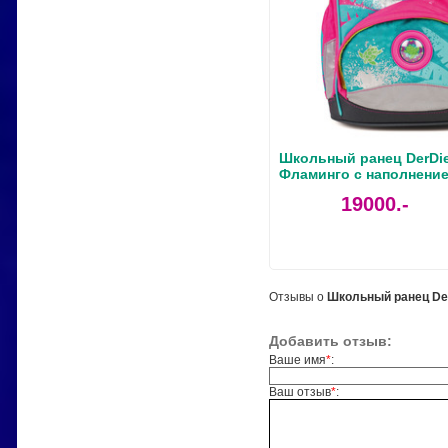
Школьный ранец DerDie
Фламинго с наполнение
19000.-
Отзывы о
Школьный ранец DeL
Добавить отзыв:
Ваше имя
*
:
Ваш отзыв
*
: