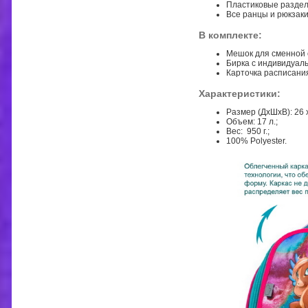
Пластиковые раздел
Все ранцы и рюкзак
В комплекте:
Мешок для сменной о
Бирка с индивидуал
Карточка расписания
Характеристики:
Размер (ДхШхВ): 26 х 
Объем: 17 л.;
Вес: 950 г.;
100% Polyester.