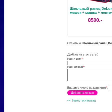
Школьный ранец DeLune
мешок + мишка + ленто
8500.-
Отзывы о
Школьный ранец DeL
Добавить отзыв:
Ваше имя
*
:
Ваш отзыв
*
:
Введите число на картинке
*
:
<< Вернуться назад