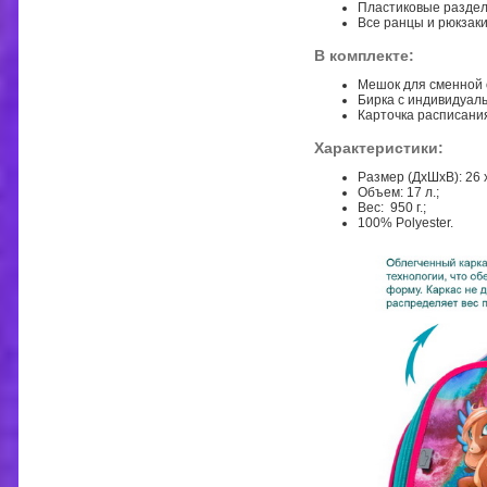
Пластиковые раздел
Все ранцы и рюкзак
В комплекте:
Мешок для сменной о
Бирка с индивидуал
Карточка расписания
Характеристики:
Размер (ДхШхВ): 26 х 
Объем: 17 л.;
Вес: 950 г.;
100% Polyester.