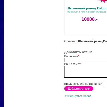
Школьный ранец DeLune
мешок + жесткий пенал
ленточка
10000.-
Отзывы о
Школьный ранец DeL
Добавить отзыв:
Ваше имя
*
:
Ваш отзыв
*
:
Введите число на картинке
*
:
<< Вернуться назад