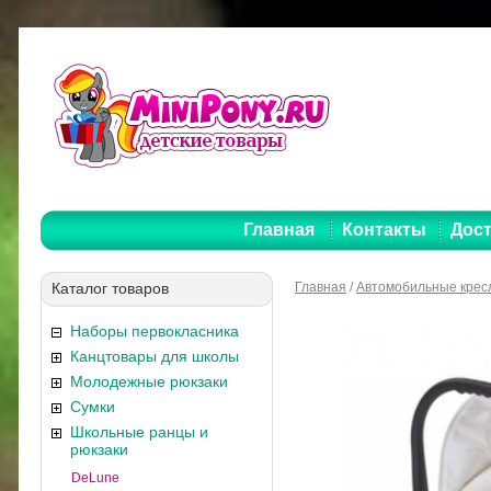
Главная
Контакты
Дост
Каталог товаров
Главная
/
Автомобильные крес
Наборы первокласника
Канцтовары для школы
Молодежные рюкзаки
Сумки
Школьные ранцы и
рюкзаки
DeLune