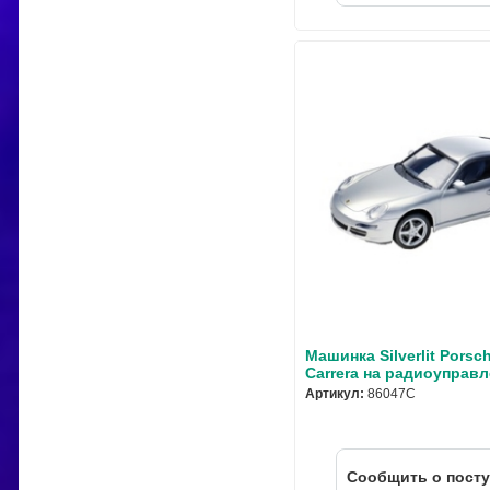
Машинка Silverlit Porsc
Carrera на радиоуправл
Артикул:
86047C
Cообщить о пост