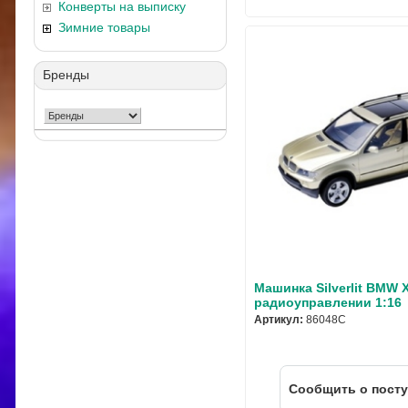
Конверты на выписку
Зимние товары
Бренды
Машинка Silverlit BMW 
радиоуправлении 1:16
Артикул:
86048C
Cообщить о пост