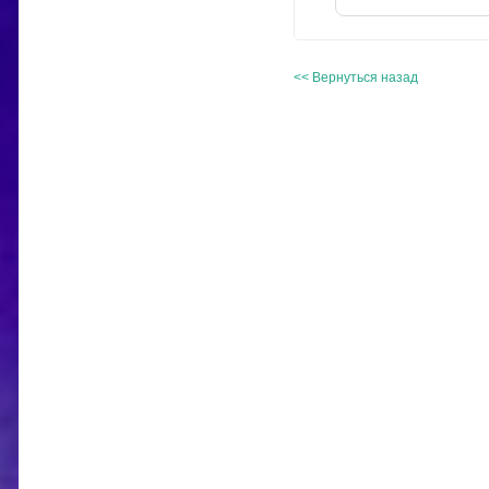
<< Вернуться назад