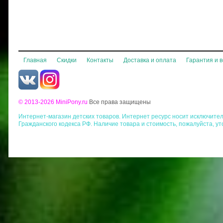
Главная
Скидки
Контакты
Доставка и оплата
Гарантия и 
© 2013-2026 MiniPony.ru
Все права защищены
Интернет-магазин детских товаров. Интернет ресурс носит исключит
Гражданского кодекса РФ. Наличие товара и стоимость, пожалуйста, у