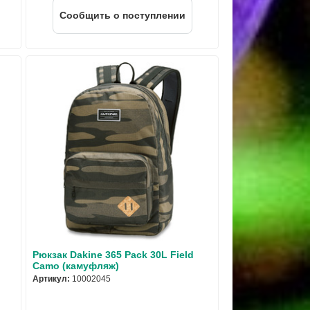
Cообщить о поступлении
Рюкзак Dakine 365 Pack 30L Field
Camo (камуфляж)
Артикул:
10002045