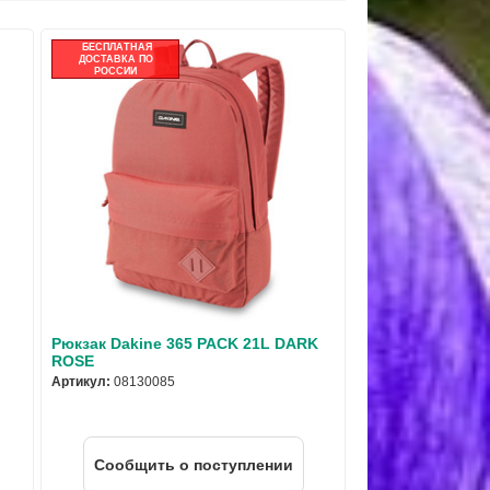
БЕСПЛАТНАЯ
ДОСТАВКА ПО
РОССИИ
Рюкзак Dakine 365 PACK 21L DARK
ROSE
Артикул:
08130085
Cообщить о поступлении