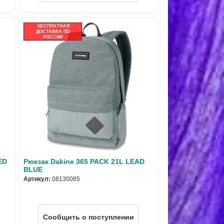
БЕСПЛАТНАЯ
ДОСТАВКА ПО
РОССИИ
ED
Рюкзак Dakine 365 PACK 21L LEAD
BLUE
Артикул:
08130085
Cообщить о поступлении