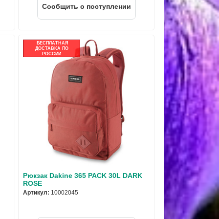
Cообщить о поступлении
БЕСПЛАТНАЯ
ДОСТАВКА ПО
РОССИИ
Рюкзак Dakine 365 PACK 30L DARK
ROSE
Артикул:
10002045