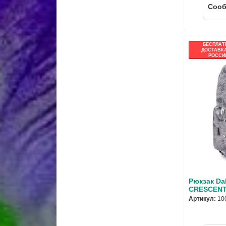
Cооб
БЕСПЛАТ
ДОСТАВКА
РОССИ
Рюкзак Da
CRESCENT
Артикул:
10