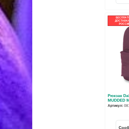
БЕСПЛАТ
ДОСТАВКА
РОССИ
Рюкзак Da
MUDDED 
Артикул:
08
Cооб