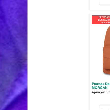
БЕСПЛАТ
ДОСТАВКА
РОССИ
Рюкзак Da
MORGAN
Артикул:
08