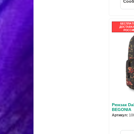
Cооб
БЕСПЛАТ
ДОСТАВКА
РОССИ
Рюкзак Da
BEGONIA
Артикул:
10