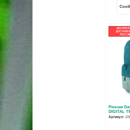
Cооб
БЕСПЛАТ
ДОСТАВКА
РОССИ
Рюкзак Da
DIGITAL T
Артикул:
10