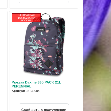
БЕСПЛАТНАЯ
ДОСТАВКА ПО
РОССИИ
Рюкзак Dakine 365 PACK 21L
PERENNIAL
Артикул:
08130085
Cообщить о поступлении