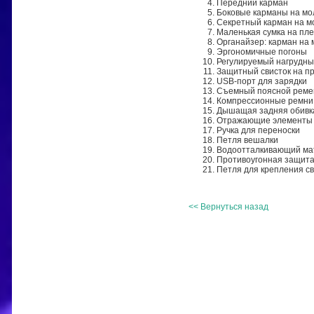
Передний карман
Боковые карманы на мо
Секретный карман на м
Маленькая сумка на пл
Органайзер: карман на 
Эргономичные погоны
Регулируемый нагрудны
Защитный свисток на п
USB-порт для зарядки
Съемный поясной реме
Компрессионные ремни
Дышащая задняя обивка
Отражающие элементы
Ручка для переноски
Петля вешалки
Водоотталкивающий ма
Противоугонная защит
Петля для крепления с
<< Вернуться назад