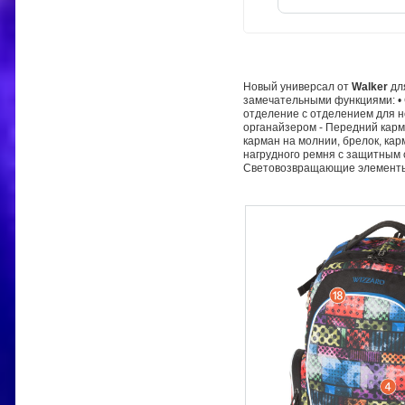
Новый универсал от
Walker
дл
замечательными функциями: • 
отделение с отделением для н
органайзером - Передний карм
карман на молнии, брелок, ка
нагрудного ремня с защитным
Световозвращающие элементы •