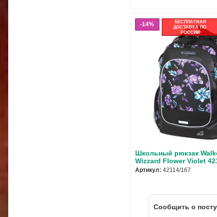
БЕСПЛАТНАЯ
14%
ДОСТАВКА ПО
РОССИИ
Школьный рюкзак Walk
Wizzard Flower Violet 42
Артикул:
42114/167
Cообщить о пост