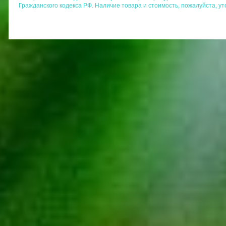
Гражданского кодекса РФ. Наличие товара и стоимость, пожалуйста, у