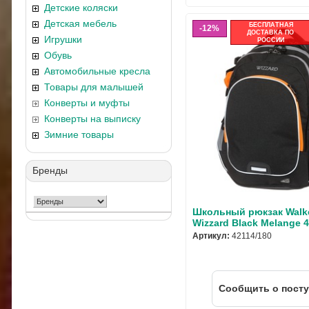
Детские коляски
Детская мебель
БЕСПЛАТНАЯ
12%
ДОСТАВКА ПО
Игрушки
РОССИИ
Обувь
Автомобильные кресла
Товары для малышей
Конверты и муфты
Конверты на выписку
Зимние товары
Бренды
Школьный рюкзак Walk
Wizzard Black Melange 
Артикул:
42114/180
Cообщить о пост