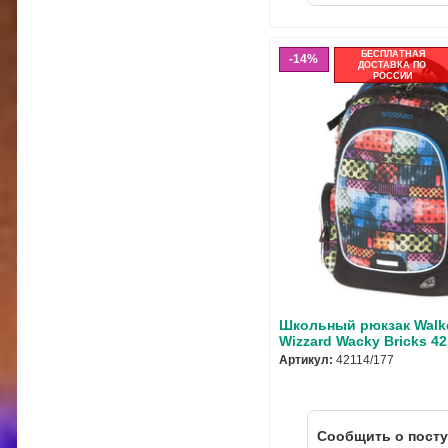
БЕСПЛАТНАЯ
14%
ДОСТАВКА ПО
РОССИИ
Школьный рюкзак Walk
Wizzard Wacky Bricks 42
Артикул:
42114/177
Cообщить о пост