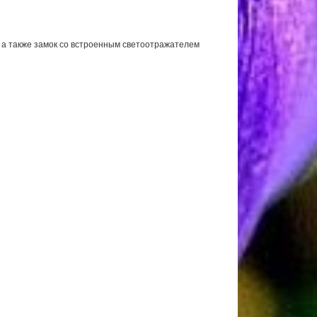
 а также замок со встроенным светоотражателем