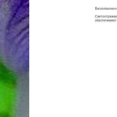
Безопаснос
Светоотражающ
обеспечивают 