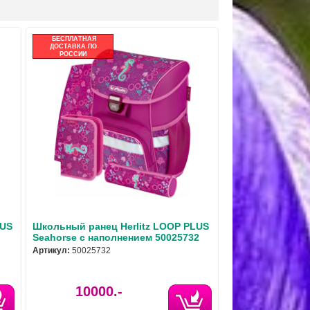
БЕСПЛАТНАЯ
ДОСТАВКА ПО
РОССИИ
LUS
Школьный ранец Herlitz LOOP PLUS
Seahorse с наполнением 50025732
Артикул:
50025732
10000.-