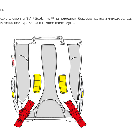
ть
ие элементы 3M™Scotchlite™ на передней, боковых частях и лямках ранца,
безопасность ребенка в темное время суток.