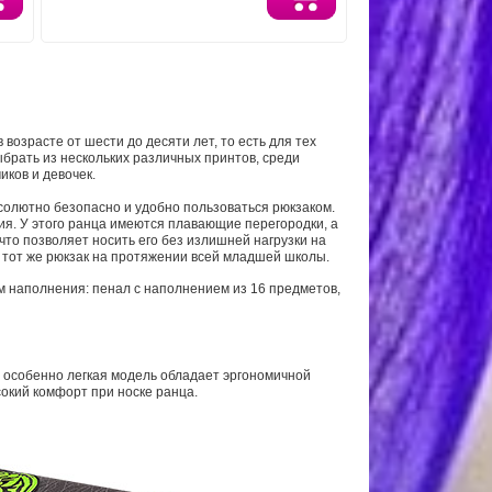
 возрасте от шести до десяти лет, то есть для тех
ыбрать из нескольких различных принтов, среди
иков и девочек.
бсолютно безопасно и удобно пользоваться рюкзаком.
ния. У этого ранца имеются плавающие перегородки, а
что позволяет носить его без излишней нагрузки на
ь тот же рюкзак на протяжении всей младшей школы.
м наполнения: пенал с наполнением из 16 предметов,
та особенно легкая модель обладает эргономичной
окий комфорт при носке ранца.