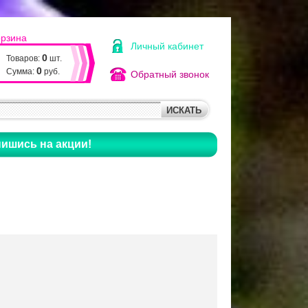
орзина
Личный кабинет
0
Товаров:
шт.
0
Сумма:
руб.
Обратный звонок
ишись на акции!