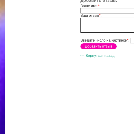
Добавить отзыв:
Ваше имя
*
:
Ваш отзыв
*
:
Введите число на картинке
*
:
<< Вернуться назад