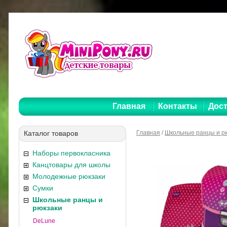
Главная
Контакты
Дост
Каталог товаров
Главная
/
Школьные ранцы и р
Наборы первокласника
Канцтовары для школы
Молодежные рюкзаки
Сумки
Школьные ранцы и
рюкзаки
DeLune