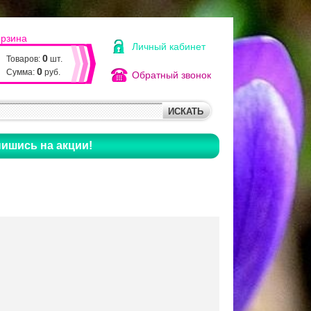
орзина
Личный кабинет
0
Товаров:
шт.
0
Сумма:
руб.
Обратный звонок
ишись на акции!