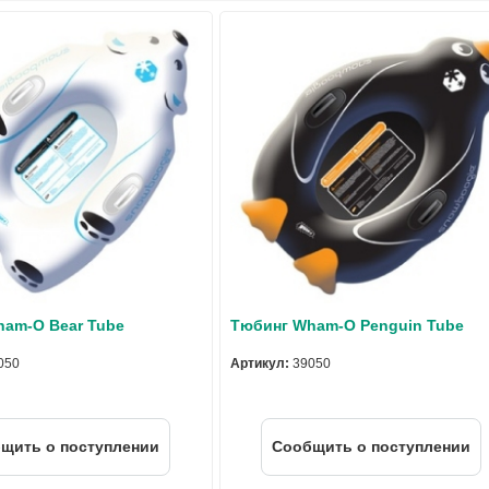
am-O Bear Tube
Тюбинг Wham-O Penguin Tube
050
Артикул:
39050
щить о поступлении
Cообщить о поступлении