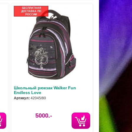
БЕСПЛАТНАЯ
ДОСТАВКА ПО
РОССИИ
Школьный рюкзак Walker Fun
Endless Love
Артикул:
42045/80
5000.-