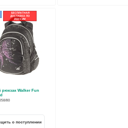
БЕСПЛАТНАЯ
ДОСТАВКА ПО
РОССИИ
рюкзак Walker Fun
nd
058/80
щить о поступлении