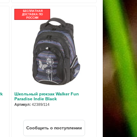
БЕСПЛАТНАЯ
ДОСТАВКА ПО
РОССИИ
rk
Школьный рюкзак Walker Fun
Paradise Indie Black
Артикул:
42389/114
Cообщить о поступлении