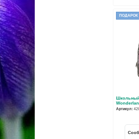
ПОДАРОК
Школьный 
Wonderla
Артикул:
42
Cооб