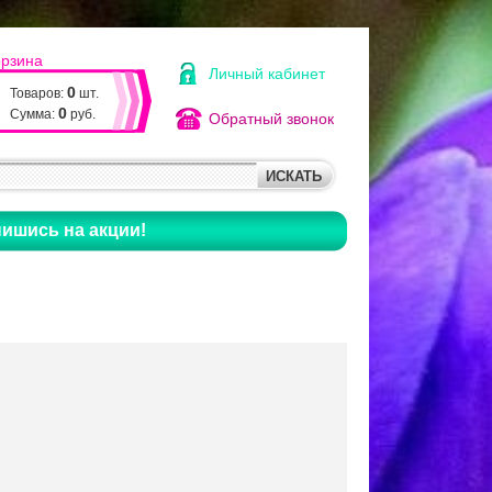
орзина
Личный кабинет
0
Товаров:
шт.
0
Сумма:
руб.
Обратный звонок
ишись на акции!