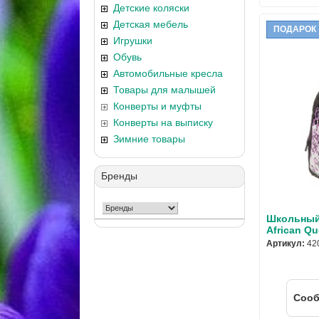
Детские коляски
Детская мебель
ПОДАРОК
Игрушки
Обувь
Автомобильные кресла
Товары для малышей
Конверты и муфты
Конверты на выписку
Зимние товары
Бренды
Школьный 
African Q
Артикул:
42
Cооб