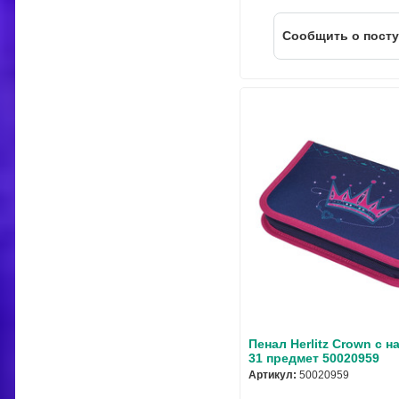
Cообщить о пост
Пенал Herlitz Crown с 
31 предмет 50020959
Артикул:
50020959