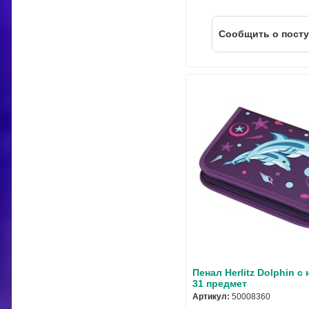
Cообщить о пост
Пенал Herlitz Dolphin с
31 предмет
Артикул:
50008360