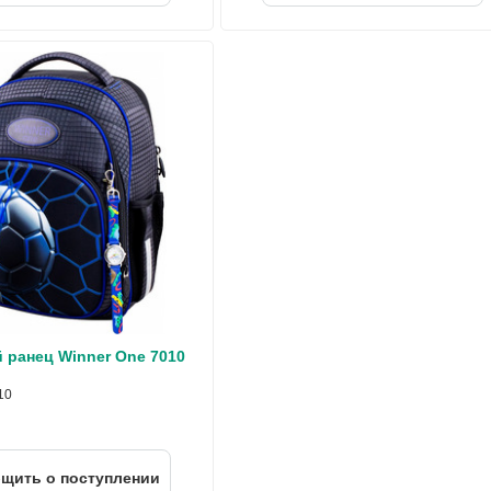
ранец Winner One 7010
10
щить о поступлении