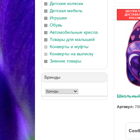
Детские коляски
Детская мебель
БЕСПЛАТ
ДОСТАВКА
Игрушки
РОССИ
Обувь
Автомобильные кресла
Товары для малышей
Конверты и муфты
Конверты на выписку
Зимние товары
Бренды
Школьный 
Артикул:
70
Cооб