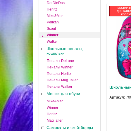
DerDieDas
БЕСПЛАТ
Herlitz
ДОСТАВКА
РОССИ
Mike&Mar
Pelikan
Scout
Winner
Walker
Школьные пеналы,
кошельки
Пеналы DeLune
Пеналы Winner
Пеналы Herlitz
Пеналы Mag Taller
Пеналы Walker
Школьный 
Мешки для обуви
Артикул:
70
Mike&Mar
Winner
Herlitz
MagTaller
Самокаты и скейтборды