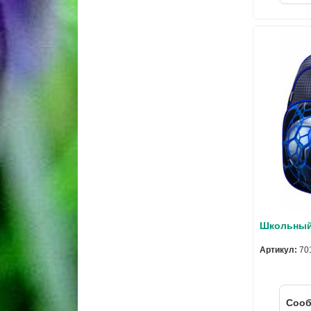
Школьный 
Артикул:
70
Cооб