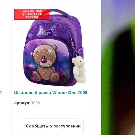
БЕСПЛАТНАЯ
ДОСТАВКА ПО
РОССИИ
4
Школьный ранец Winner One 7006
Артикул:
7006
Cообщить о поступлении