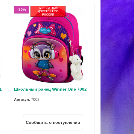
БЕСПЛАТНАЯ
30%
ДОСТАВКА ПО
РОССИИ
1
Школьный ранец Winner One 7002
Артикул:
7002
Cообщить о поступлении