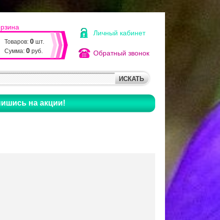
орзина
Личный кабинет
0
Товаров:
шт.
0
Сумма:
руб.
Обратный звонок
ишись на акции!