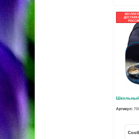
БЕСПЛАТ
ДОСТАВКА
РОССИ
Школьный 
Артикул:
70
Cооб