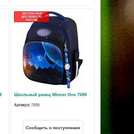
БЕСПЛАТНАЯ
ДОСТАВКА ПО
РОССИИ
8
Школьный ранец Winner One 7009
Артикул:
7009
Cообщить о поступлении