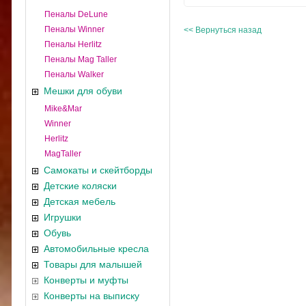
Пеналы DeLune
Пеналы Winner
<< Вернуться назад
Пеналы Herlitz
Пеналы Mag Taller
Пеналы Walker
Мешки для обуви
Mike&Mar
Winner
Herlitz
MagTaller
Самокаты и скейтборды
Детские коляски
Детская мебель
Игрушки
Обувь
Автомобильные кресла
Товары для малышей
Конверты и муфты
Конверты на выписку