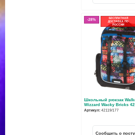
БЕСПЛАТНАЯ
28%
ДОСТАВКА ПО
РОССИИ
Школьный рюкзак Walke
Wizzard Wacky Bricks 42
Артикул:
42119/177
Cообщить о пост