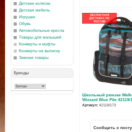
Детские коляски
Детская мебель
БЕСПЛАТНАЯ
Игрушки
ДОСТАВКА ПО
РОССИИ
Обувь
Автомобильные кресла
Товары для малышей
Конверты и муфты
Конверты на выписку
Зимние товары
Бренды
Школьный рюкзак Walke
Wizzard Blue Pile 42119/
Артикул:
42119/173
Cообщить о пост