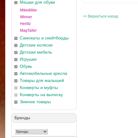
Мешки для обуви
Mike&Mar
<< Вернуться назад
Winner
Herlitz
MagTaller
Самокаты и скейтборды
Детские коляски
Детская мебель
Игрушки
Обувь
Автомобильные кресла
Товары для малышей
Конверты и муфты
Конверты на выписку
Зимние товары
Бренды