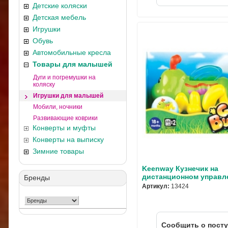
Детские коляски
Детская мебель
Игрушки
Обувь
Автомобильные кресла
Товары для малышей
Дуги и погремушки на
коляску
Игрушки для малышей
Мобили, ночники
Развивающие коврики
Конверты и муфты
Конверты на выписку
Зимние товары
Keenway Кузнечик на
дистанционном управл
Бренды
Артикул:
13424
Cообщить о пост