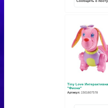
Cообщить о пост
Tiny Love Интерактивн
"Фиона"
Артикул:
1501607578