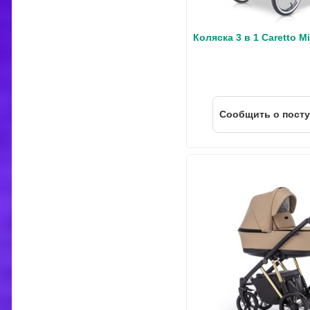
Коляска 3 в 1 Caretto Mi
Cообщить о пост