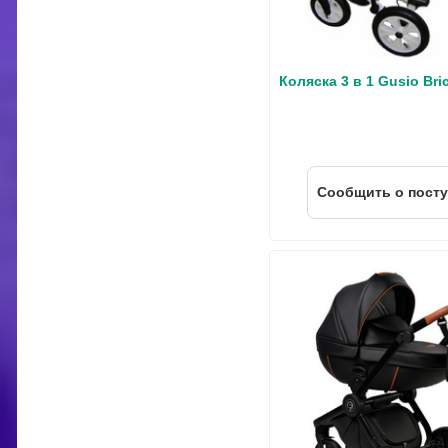
Коляска 3 в 1 Gusio Bric
Cообщить о пост